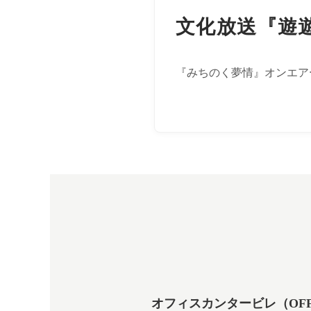
文化放送『遊
『みちのく夢情』オンエア
オフィスカンタービレ（OFFICE