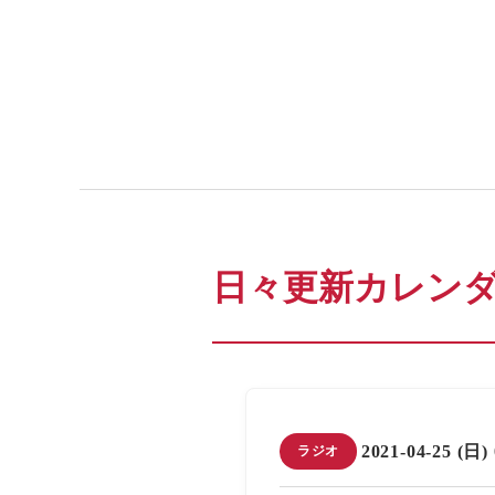
日々更新カレン
2021-04-25 (日)
ラジオ