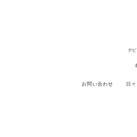
デビ
お問い合わせ
日々
ショップ
X（ex.Twitter