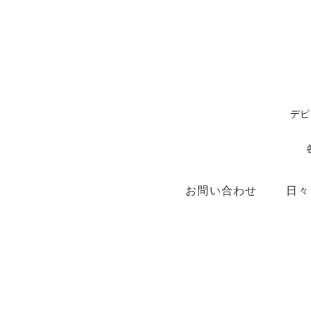
デビ
お問い合わせ
日々
ショップ
X（ex.Twitter