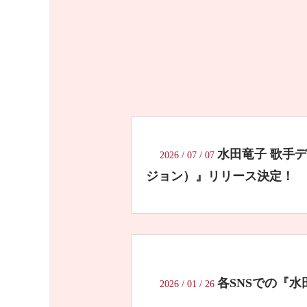
水田竜子 歌手
2026
/
07
/
07
ジョン）』リリース決定！
各SNSでの『
2026
/
01
/
26