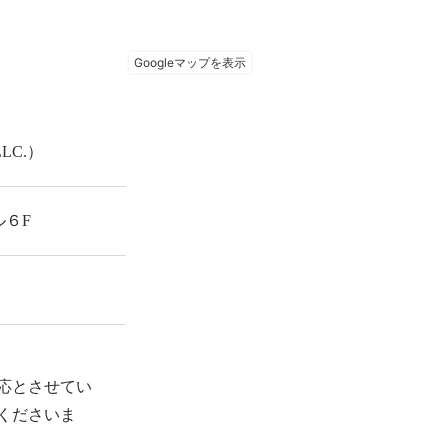
LC.）
ル６F
応とさせてい
くださいま