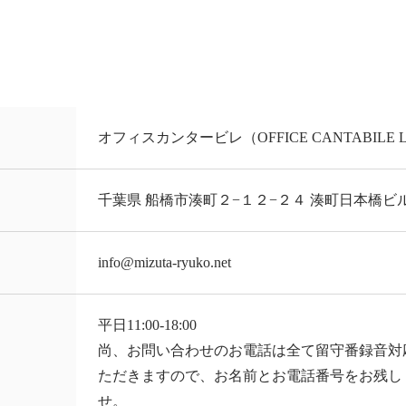
オフィスカンタービレ（OFFICE CANTABILE L
千葉県 船橋市湊町２−１２−２４ 湊町日本橋ビ
info@mizuta-ryuko.net
平日11:00-18:00
尚、お問い合わせのお電話は全て留守番録音対
ただきますので、お名前とお電話番号をお残し
せ。