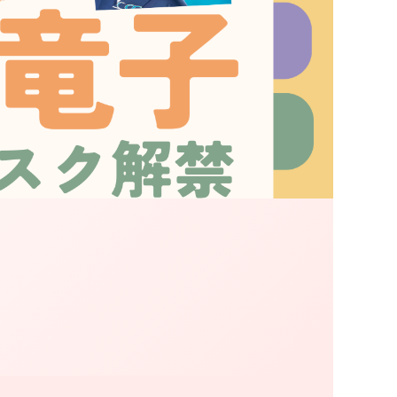
ジョン」
ぃ？