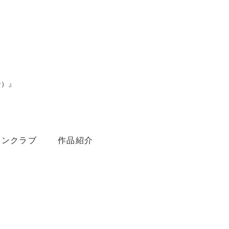
ン）』
。
ァンクラブ
作品紹介
Youtube
Amebaブログ